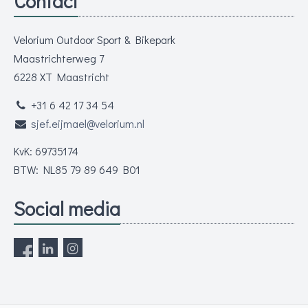
Contact
Velorium Outdoor Sport & Bikepark
Maastrichterweg 7
6228 XT Maastricht
+31 6 42 17 34 54
sjef.eijmael@velorium.nl
KvK: 69735174
BTW: NL85 79 89 649 B01
Social media