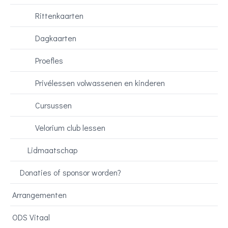
Rittenkaarten
Dagkaarten
Proefles
Privélessen volwassenen en kinderen
Cursussen
Velorium club lessen
Lidmaatschap
Donaties of sponsor worden?
Arrangementen
ODS Vitaal