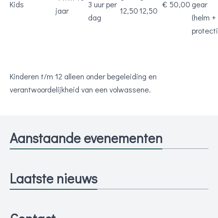
Kids
3 uur per
€ 50,00
gear
jaar
12,50
12,50
dag
(helm +
protecti
Kinderen t/m 12 alleen onder begeleiding en
verantwoordelijkheid van een volwassene.​​​​​​​
Aanstaande evenementen
Laatste nieuws