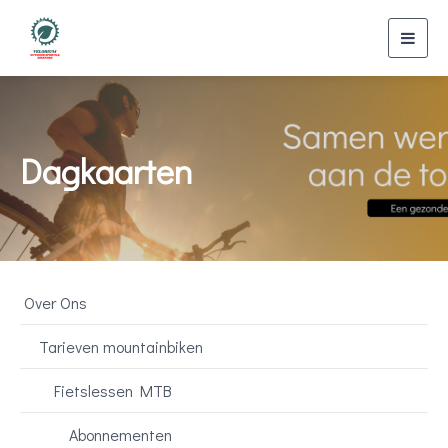
Toggl
navig
Dagkaarten
Over Ons
Tarieven mountainbiken
Fietslessen MTB
Abonnementen