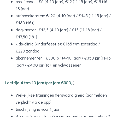
proeflessen: €6 (4-10 jaar), €12 (11-15 jaar), €18 (16-
18 jaar)
strippenkaarten: €120 (4-10 jaar) / €145 (11-15 jaar) /
€180 (16+)
dagkaarten: €12,5 (4-10 jaar) / €15 (11-18 jaar) /
€17,50 (18+)
kids-clinic (kinderfeestje): €165 t/m zaterdag /
€220 zondag
abonnementen: €300 pjr (4-10 jaar) / €350 pjr (11-15
jaar) / €400 pjr (16+ en volwassenen
Leeftijd 4 t/m 10 jaar (per jaar €300,-
)
Wekelijkse trainingen fietsvaardigheid (aanmelden
verplicht via de app)
Inschrijving is voor 1 jaar
4 x gratis mountainbike per maand of eigen fiets (20