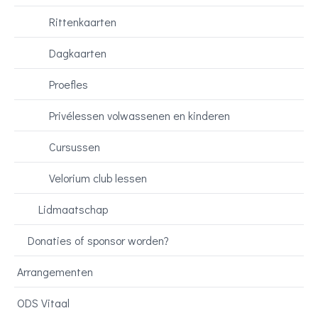
Rittenkaarten
Dagkaarten
Proefles
Privélessen volwassenen en kinderen
Cursussen
Velorium club lessen
Lidmaatschap
Donaties of sponsor worden?
Arrangementen
ODS Vitaal