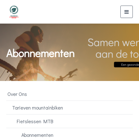
Toggl
navig
Abonnementen
Over Ons
Tarieven mountainbiken
Fietslessen MTB
Abonnementen