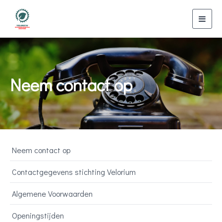
Toggl
navig
Neem contact op
Neem contact op
Contactgegevens stichting Velorium
Algemene Voorwaarden
Openingstijden