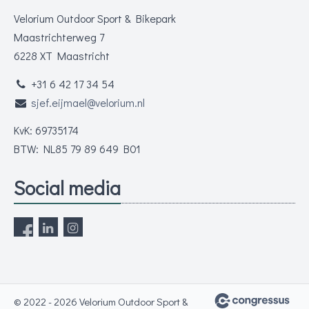
Velorium Outdoor Sport & Bikepark
Maastrichterweg 7
6228 XT Maastricht
+31 6 42 17 34 54
sjef.eijmael@velorium.nl
KvK: 69735174
BTW: NL85 79 89 649 B01
Social media
© 2022 - 2026 Velorium Outdoor Sport &