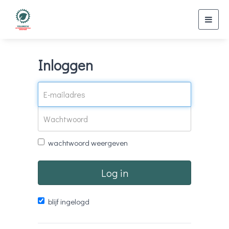
Toggl
navig
Inloggen
wachtwoord weergeven
Log in
blijf ingelogd