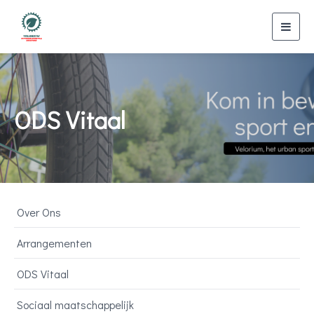
Toggl
navig
ODS Vitaal
Over Ons
Arrangementen
ODS Vitaal
Sociaal maatschappelijk