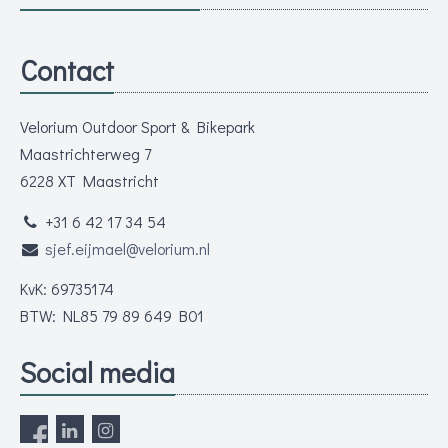
Contact
Velorium Outdoor Sport & Bikepark
Maastrichterweg 7
6228 XT Maastricht
+31 6 42 17 34 54
sjef.eijmael@velorium.nl
KvK: 69735174
BTW: NL85 79 89 649 B01
Social media