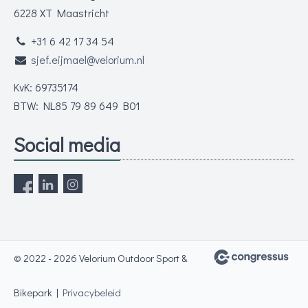
6228 XT Maastricht
+31 6 42 17 34 54
sjef.eijmael@velorium.nl
KvK: 69735174
BTW: NL85 79 89 649 B01
Social media
© 2022 - 2026 Velorium Outdoor Sport &
Bikepark |
Privacybeleid