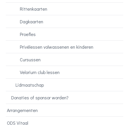
Rittenkaarten
Dagkaarten
Proefles
Privélessen volwassenen en kinderen
Cursussen
Velorium club lessen
Lidmaatschap
Donaties of sponsor worden?
Arrangementen
ODS Vitaal