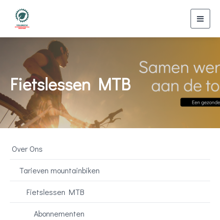
Toggl
navig
Fietslessen MTB
Over Ons
Tarieven mountainbiken
Fietslessen MTB
Abonnementen