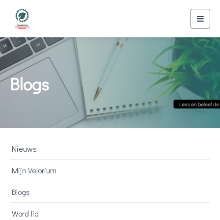
Toggl
navig
Blogs
Nieuws
Mijn Velorium
Blogs
Word lid