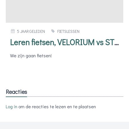
5 JAAR GELEDEN
FIETSLESSEN
Leren fietsen, VELORIUM vs STUDENTHOTEL
We zijn gaan fietsen!
Reacties
Log in
om de reacties te lezen en te plaatsen