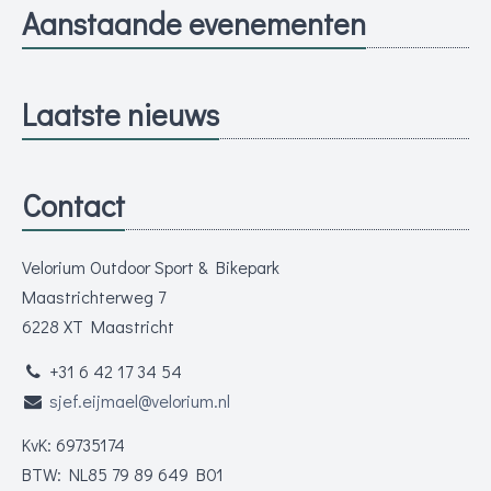
Aanstaande evenementen
Laatste nieuws
Contact
Velorium Outdoor Sport & Bikepark
Maastrichterweg 7
6228 XT Maastricht
+31 6 42 17 34 54
sjef.eijmael@velorium.nl
KvK: 69735174
BTW: NL85 79 89 649 B01