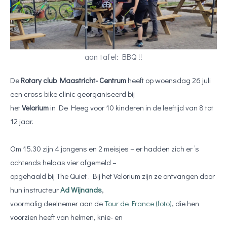
aan tafel: BBQ !!
De
Rotary club Maastricht- Centrum
heeft op woensdag 26 juli
een cross bike clinic georganiseerd bij
het
Velorium
in De Heeg voor 10 kinderen in de leeftijd van 8 tot
12 jaar.
Om 15.30 zijn 4 jongens en 2 meisjes – er hadden zich er ’s
ochtends helaas vier afgemeld –
opgehaald bij The Quiet . Bij het Velorium zijn ze ontvangen door
hun instructeur
Ad Wijnands
,
voormalig deelnemer aan de
Tour de France (foto)
, die hen
voorzien heeft van helmen, knie- en