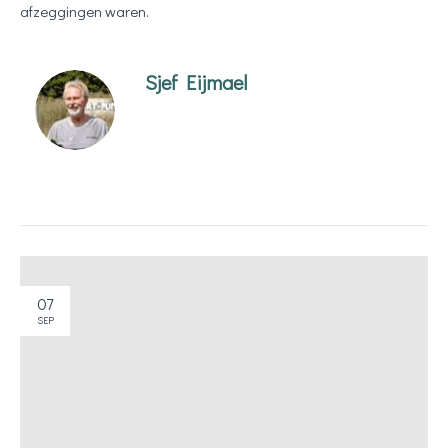
afzeggingen waren.
Sjef Eijmael
07
SEP