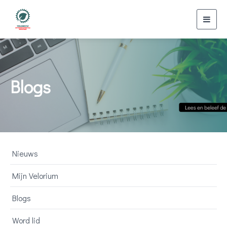
Toggl
navig
Blogs
Nieuws
Mijn Velorium
Blogs
Word lid