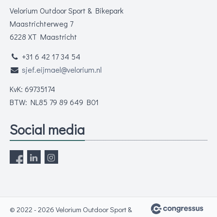
Velorium Outdoor Sport & Bikepark
Maastrichterweg 7
6228 XT Maastricht
+31 6 42 17 34 54
sjef.eijmael@velorium.nl
KvK: 69735174
BTW: NL85 79 89 649 B01
Social media
© 2022 - 2026 Velorium Outdoor Sport &