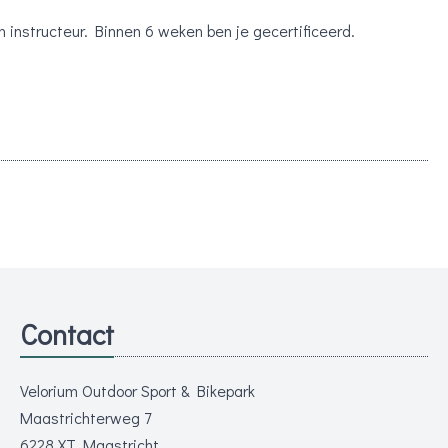
n instructeur. Binnen 6 weken ben je gecertificeerd.
Contact
Velorium Outdoor Sport & Bikepark
Maastrichterweg 7
6228 XT Maastricht