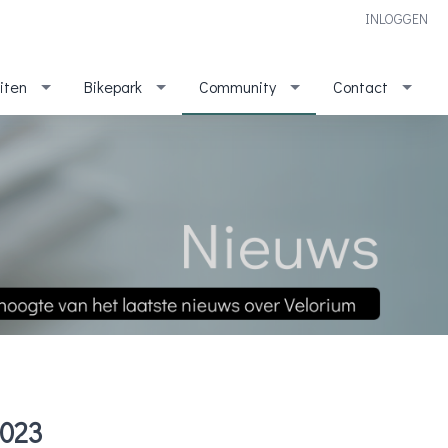
INLOGGEN
eiten
Bikepark
Community
Contact
2023