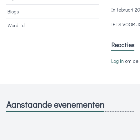
In februari 2
Blogs
IETS VOOR 
Word lid
Reacties
Log in
om de r
Aanstaande evenementen