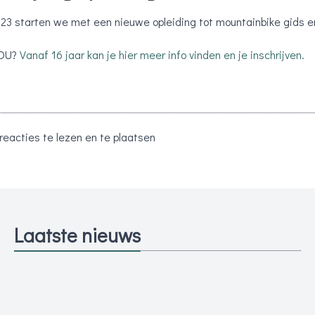
023 starten we met een nieuwe opleiding tot mountainbike gids e
JOU?
Vanaf 16 jaar kan je hier meer info vinden en je inschrijven.
eacties te lezen en te plaatsen
Laatste nieuws