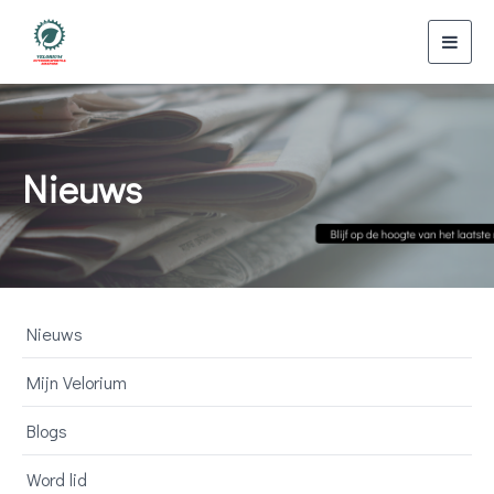
Toggl
navig
Nieuws
Nieuws
Mijn Velorium
Blogs
Word lid