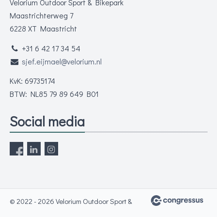
Velorium Outdoor Sport & Bikepark
Maastrichterweg 7
6228 XT Maastricht
+31 6 42 17 34 54
sjef.eijmael@velorium.nl
KvK: 69735174
BTW: NL85 79 89 649 B01
Social media
© 2022 - 2026 Velorium Outdoor Sport &