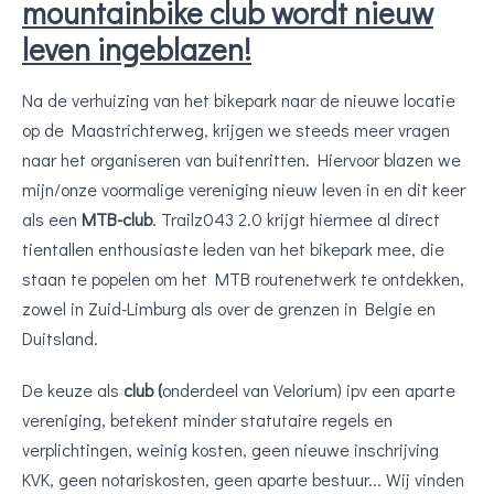
mountainbike club wordt nieuw
leven ingeblazen!
Na de verhuizing van het bikepark naar de nieuwe locatie
op de Maastrichterweg, krijgen we steeds meer vragen
naar het organiseren van buitenritten. Hiervoor blazen we
mijn/onze voormalige vereniging nieuw leven in en dit keer
als een
MTB-club
. Trailz043 2.0 krijgt hiermee al direct
tientallen enthousiaste leden van het bikepark mee, die
staan te popelen om het MTB routenetwerk te ontdekken,
zowel in Zuid-Limburg als over de grenzen in Belgie en
Duitsland.
De keuze als
club (
onderdeel van Velorium) ipv een aparte
vereniging, betekent minder statutaire regels en
verplichtingen, weinig kosten, geen nieuwe inschrijving
KVK, geen notariskosten, geen aparte bestuur... Wij vinden