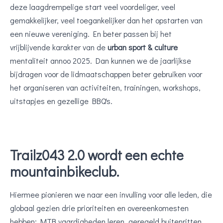
deze laagdrempelige start veel voordeliger, veel
gemakkelijker, veel toegankelijker dan het opstarten van
een nieuwe vereniging. En beter passen bij het
vrijblijvende karakter van de
urban sport & culture
mentaliteit annoo 2025. Dan kunnen we de jaarlijkse
bijdragen voor de lidmaatschappen beter gebruiken voor
het organiseren van activiteiten, trainingen, workshops,
uitstapjes en gezellige BBQ's.
Trailz043 2.0 wordt een echte
mountainbikeclub.
Hiermee pionieren we naar een invulling voor alle leden, die
globaal gezien drie prioriteiten en overeenkomesten
hebben: MTB vaardigheden leren, geregeld buitenritten