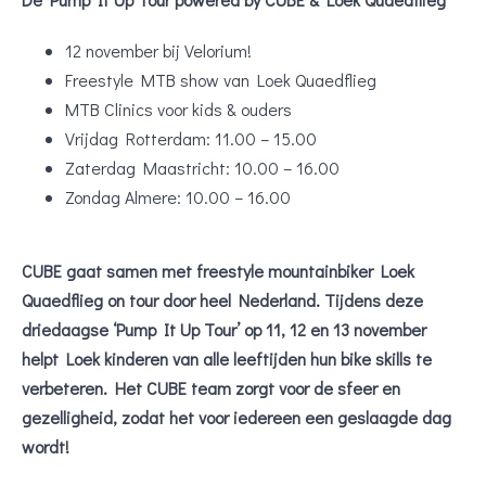
12 november bij Velorium!
Freestyle MTB show van Loek Quaedflieg
MTB Clinics voor kids & ouders
Vrijdag Rotterdam: 11.00 – 15.00
Zaterdag Maastricht: 10.00 – 16.00
Zondag Almere: 10.00 – 16.00
CUBE gaat samen met freestyle mountainbiker Loek
Quaedflieg on tour door heel Nederland. Tijdens deze
driedaagse ‘Pump It Up Tour’ op 11, 12 en 13 november
helpt Loek kinderen van alle leeftijden hun bike skills te
verbeteren. Het CUBE team zorgt voor de sfeer en
gezelligheid, zodat het voor iedereen een geslaagde dag
wordt!