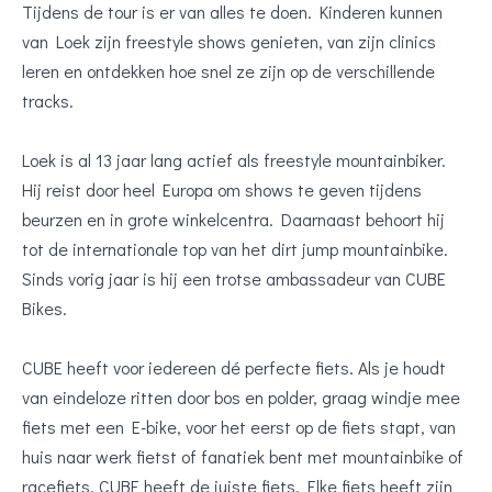
Tijdens de tour is er van alles te doen. Kinderen kunnen
van Loek zijn freestyle shows genieten, van zijn clinics
leren en ontdekken hoe snel ze zijn op de verschillende
tracks.
Loek is al 13 jaar lang actief als freestyle mountainbiker.
Hij reist door heel Europa om shows te geven tijdens
beurzen en in grote winkelcentra. Daarnaast behoort hij
tot de internationale top van het dirt jump mountainbike.
Sinds vorig jaar is hij een trotse ambassadeur van CUBE
Bikes.
CUBE heeft voor iedereen dé perfecte fiets. Als je houdt
van eindeloze ritten door bos en polder, graag windje mee
fiets met een E-bike, voor het eerst op de fiets stapt, van
huis naar werk fietst of fanatiek bent met mountainbike of
racefiets, CUBE heeft de juiste fiets. Elke fiets heeft zijn