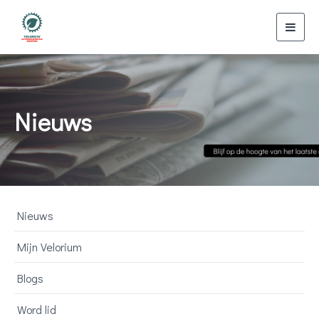
Toggl
navig
Nieuws
Nieuws
Mijn Velorium
Blogs
Word lid