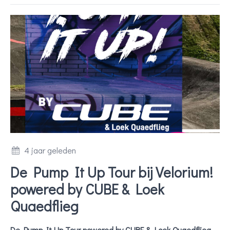
4 jaar geleden
De Pump It Up Tour bij Velorium!
powered by CUBE & Loek
Quaedflieg
De Pump It Up Tour powered by CUBE & Loek Quaedflieg