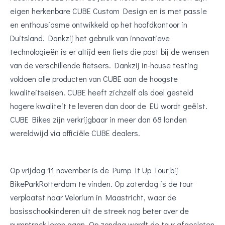
eigen herkenbare CUBE Custom Design en is met passie
en enthousiasme ontwikkeld op het hoofdkantoor in
Duitsland. Dankzij het gebruik van innovatieve
technologieën is er altijd een fiets die past bij de wensen
van de verschillende fietsers. Dankzij in-house testing
voldoen alle producten van CUBE aan de hoogste
kwaliteitseisen. CUBE heeft zichzelf als doel gesteld
hogere kwaliteit te leveren dan door de EU wordt geëist.
CUBE Bikes zijn verkrijgbaar in meer dan 68 landen
wereldwijd via officiële CUBE dealers.
Op vrijdag 11 november is de Pump It Up Tour bij
BikeParkRotterdam te vinden. Op zaterdag is de tour
verplaatst naar Velorium in Maastricht, waar de
basisschoolkinderen uit de streek nog beter over de
pumptrack leren gaan. Op zondag wordt de tour afgesloten