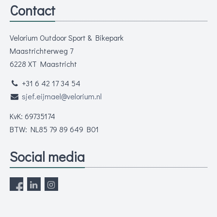
Contact
Velorium Outdoor Sport & Bikepark
Maastrichterweg 7
6228 XT Maastricht
+31 6 42 17 34 54
sjef.eijmael@velorium.nl
KvK: 69735174
BTW: NL85 79 89 649 B01
Social media