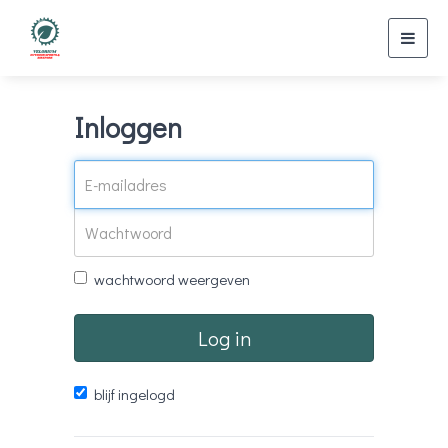
Toggl
navig
Inloggen
wachtwoord weergeven
Log in
blijf ingelogd