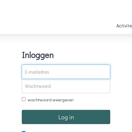
Activit
Inloggen
wachtwoord weergeven
Log in