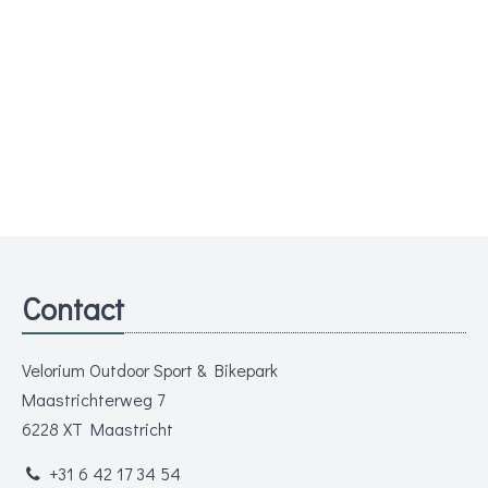
Contact
Velorium Outdoor Sport & Bikepark
Maastrichterweg 7
6228 XT Maastricht
+31 6 42 17 34 54