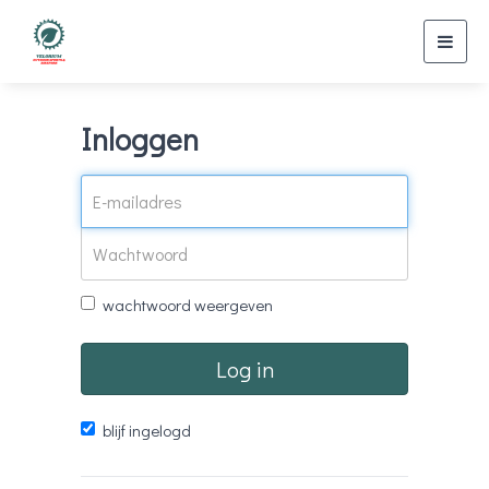
Toggl
navig
Inloggen
wachtwoord weergeven
Log in
blijf ingelogd