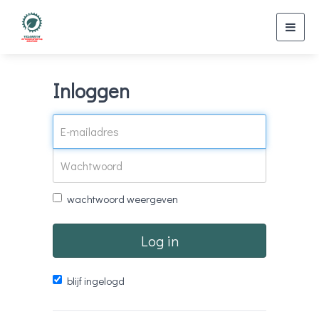
Toggl
navig
Inloggen
wachtwoord weergeven
Log in
blijf ingelogd